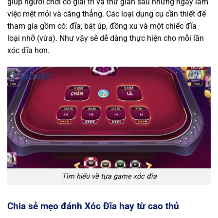
giúp người chơi có giải trí và thư giãn sau những ngày làm
việc mệt mỏi và căng thẳng. Các loại dụng cụ cần thiết để
tham gia gồm có: đĩa, bát úp, đồng xu và một chiếc đĩa
loại nhỡ (vừa). Như vậy sẽ dễ dàng thực hiện cho mỗi lần
xóc đĩa hơn.
Tìm hiểu về tựa game xóc đĩa
Chia sẻ mẹo đánh Xóc Đĩa hay từ cao thủ