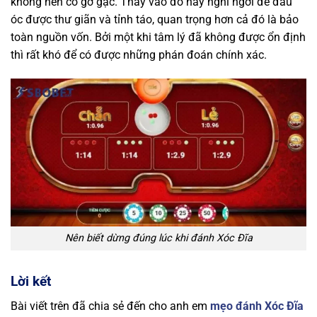
không nên cố gỡ gạc. Thay vào đó hãy nghỉ ngơi để đầu
óc được thư giãn và tỉnh táo, quan trọng hơn cả đó là bảo
toàn nguồn vốn. Bởi một khi tâm lý đã không được ổn định
thì rất khó để có được những phán đoán chính xác.
Nên biết dừng đúng lúc khi đánh Xóc Đĩa
Lời kết
Bài viết trên đã chia sẻ đến cho anh em
mẹo đánh Xóc Đĩa