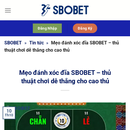
Bỏ
qua
nội
dung
Đăng Nhập
Đăng Ký
SBOBET
»
Tin tức
»
Mẹo đánh xóc đĩa SBOBET – thủ
thuật chơi dễ thắng cho cao thủ
Mẹo đánh xóc đĩa SBOBET – thủ
thuật chơi dễ thắng cho cao thủ
10
Th10