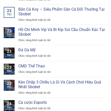
Bí
Tá
Kíp
Lả
Bắn Cá Koy – Siêu Phẩm Săn Cá Đổi Thưởng Tại
Chiến
23
Online
Thắng
Sbobet
Th1
Đổi
Từ
Chức năng bình luận bị tắt
ở
Thưởng
Cao
Bắn
Và
Thủ
Cá
Hồ Chí Minh Vip Và Bí Kíp Soi Cầu Chuẩn Xác Tại
Cách
23
Koy
Chơi
Sbobet
Th1
–
Đỉnh
Chức năng bình luận bị tắt
ở
Siêu
Cao
Hồ
Phẩm
Tại
Chí
Đá Gà Mỹ
Săn
Sbobet
23
Minh
Cá
Th1
Chức năng bình luận bị tắt
ở
Vip
Đổi
Đá
Và
Thưởng
Gà
CMD Thể Thao
Bí
Tại
23
Mỹ
Kíp
Sbobet
Th1
Chức năng bình luận bị tắt
ở
Soi
CMD
Cầu
Thể
Kèo Chấp 3 Chiều Là Gì Và Cách Chơi Hiệu Quả
Chuẩn
23
Thao
Nhất Sbobet
Xác
Th1
Tại
Chức năng bình luận bị tắt
ở
Sbobet
Kèo
Chấp
Cá cược Esports
23
3
Th1
Chức năng bình luận bị tắt
ở
Chiều