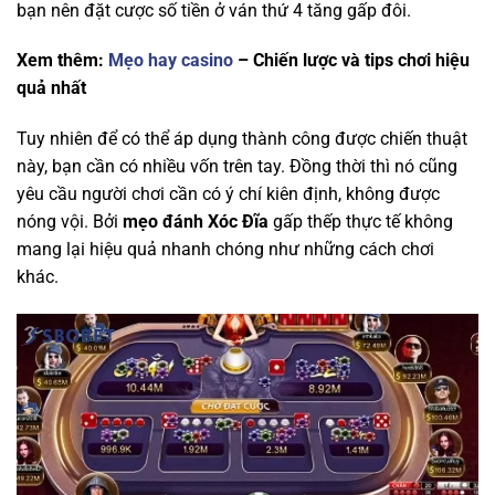
bạn nên đặt cược số tiền ở ván thứ 4 tăng gấp đôi.
Xem thêm:
Mẹo hay casino
– Chiến lược và tips chơi hiệu
quả nhất
Tuy nhiên để có thể áp dụng thành công được chiến thuật
này, bạn cần có nhiều vốn trên tay. Đồng thời thì nó cũng
yêu cầu người chơi cần có ý chí kiên định, không được
nóng vội. Bởi
mẹo đánh Xóc Đĩa
gấp thếp thực tế không
mang lại hiệu quả nhanh chóng như những cách chơi
khác.