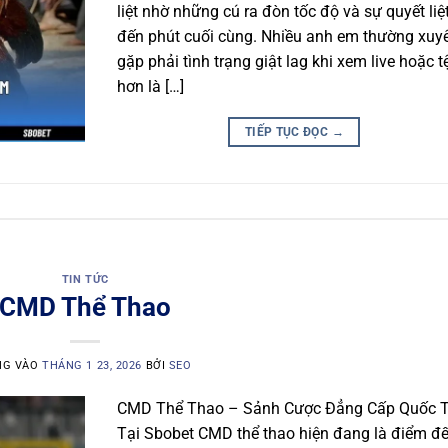
liệt nhờ những cú ra đòn tốc độ và sự quyết liệ
đến phút cuối cùng. Nhiều anh em thường xuy
gặp phải tình trạng giật lag khi xem live hoặc t
hơn là […]
TIẾP TỤC ĐỌC
→
TIN TỨC
CMD Thể Thao
NG VÀO
THÁNG 1 23, 2026
BỞI
SEO
CMD Thể Thao – Sảnh Cược Đẳng Cấp Quốc 
Tại Sbobet CMD thể thao hiện đang là điểm đ