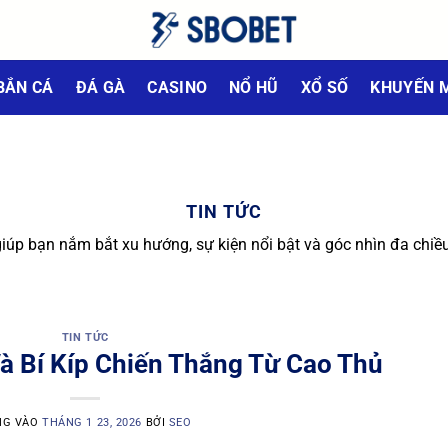
BẮN CÁ
ĐÁ GÀ
CASINO
NỔ HŨ
XỔ SỐ
KHUYẾN 
TIN TỨC
giúp bạn nắm bắt xu hướng, sự kiện nổi bật và góc nhìn đa chiề
TIN TỨC
à Bí Kíp Chiến Thắng Từ Cao Thủ
NG VÀO
THÁNG 1 23, 2026
BỞI
SEO