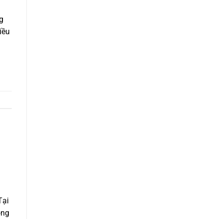
g
iều
Tại
ong