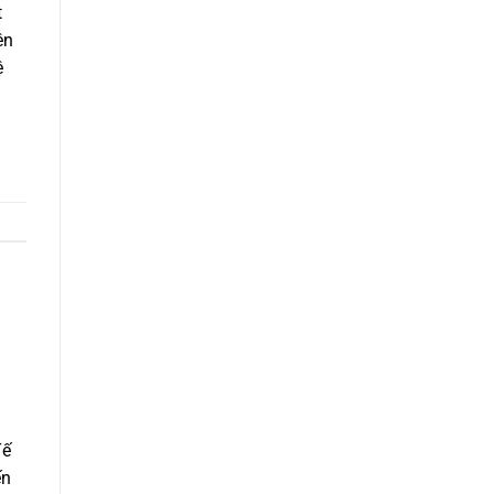
t
ên
ệ
Tế
ến