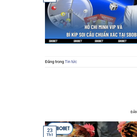
Đăng trong
Tin tức
ĐĂ
23
Th1