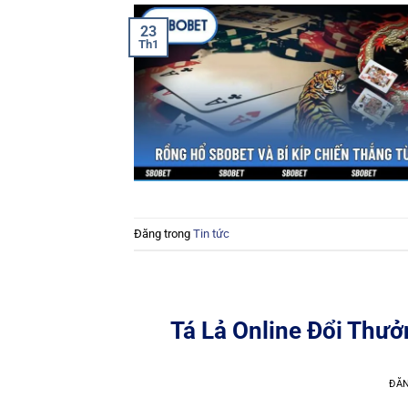
23
Th1
Đăng trong
Tin tức
Tá Lả Online Đổi Thưở
ĐĂ