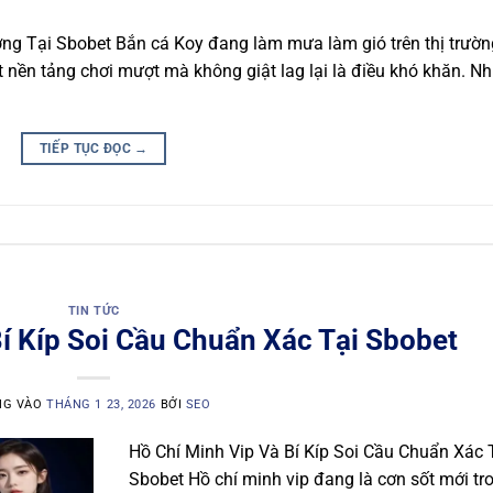
g Tại Sbobet Bắn cá Koy đang làm mưa làm gió trên thị trườn
ột nền tảng chơi mượt mà không giật lag lại là điều khó khăn. Nh
TIẾP TỤC ĐỌC
→
TIN TỨC
í Kíp Soi Cầu Chuẩn Xác Tại Sbobet
NG VÀO
THÁNG 1 23, 2026
BỞI
SEO
Hồ Chí Minh Vip Và Bí Kíp Soi Cầu Chuẩn Xác 
Sbobet Hồ chí minh vip đang là cơn sốt mới tr