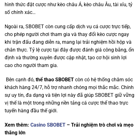
hình thức đặt cược như kèo châu Á, kèo châu Âu, tài xỉu, tỷ
số chính xác…
Ngoài ra, SBOBET còn cung cấp dịch vụ cá cược trực tiếp,
cho phép người chơi tham gia và thay đổi kèo cược ngay
khi trận đấu đang diễn ra, mang lại trải nghiệm hồi hộp và
chân thực. Tỷ lệ cược tại đây được đánh giá công bằng, ổn
định và thường xuyên được cập nhật, tạo cơ hội sinh lợi
cao cho người tham gia.
Bên cạnh đó,
thể thao SBOBET
còn có hệ thống chăm sóc
khách hàng 24/7, hỗ trợ nhanh chóng mọi thắc mắc. Chính
sự uy tín, đa dạng và tiện lợi này đã giúp SBOBET giữ vững
vị thế là một trong những nền tảng cá cược thể thao trực
tuyến hàng đầu thế giới.
Xem thêm:
Casino SBOBET
– Trải nghiệm trò chơi và mẹo
thắng lớn