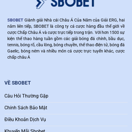
SBOBET
Giành giải Nhà cái Châu Á Của Năm của Giải ERG, hai
năm liên tiếp, SBOBET là công ty cá cược hàng đầu thế giới về
cược Chấp Châu Á và cược trực tiếp trong trận. Với hơn 1500 sự
kiện thể thao hàng tuần gồm các giải bóng đá chính, bầu dục,
tennis, bóng rổ, cầu lông, bóng chuyền, thể thao điện tử, bóng đá
Gaelic, bóng ném và nhiều môn cá cược trực tuyến khác, cược
chấp châu Á
VỀ SBOBET
Câu Hỏi Thường Gặp
Chính Sách Bảo Mật
Điều Khoản Dịch Vụ
Khuyến Mãi Sbobet