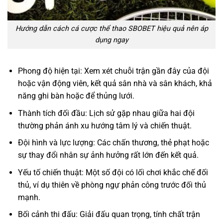
Hướng dẫn cách cá cược thể thao SBOBET hiệu quả nên áp
dụng ngay
Phong độ hiện tại: Xem xét chuỗi trận gần đây của đội
hoặc vận động viên, kết quả sân nhà và sân khách, khả
năng ghi bàn hoặc để thủng lưới.
Thành tích đối đầu: Lịch sử gặp nhau giữa hai đội
thường phản ánh xu hướng tâm lý và chiến thuật.
Đội hình và lực lượng: Các chấn thương, thẻ phạt hoặc
sự thay đổi nhân sự ảnh hưởng rất lớn đến kết quả.
Yếu tố chiến thuật: Một số đội có lối chơi khắc chế đối
thủ, ví dụ thiên về phòng ngự phản công trước đối thủ
mạnh.
Bối cảnh thi đấu: Giải đấu quan trọng, tính chất trận