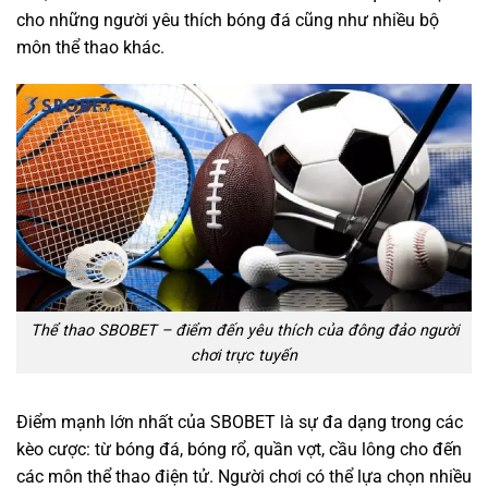
cho những người yêu thích bóng đá cũng như nhiều bộ
môn thể thao khác.
Thể thao SBOBET – điểm đến yêu thích của đông đảo người
chơi trực tuyến
Điểm mạnh lớn nhất của SBOBET là sự đa dạng trong các
kèo cược: từ bóng đá, bóng rổ, quần vợt, cầu lông cho đến
các môn thể thao điện tử. Người chơi có thể lựa chọn nhiều