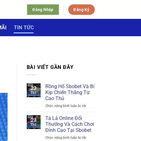
Đăng Nhập
Đăng Ký
MÃI
TIN TỨC
BÀI VIẾT GẦN ĐÂY
Rồng Hổ Sbobet Và Bí
23
Kíp Chiến Thắng Từ
Th1
Cao Thủ
Chức năng bình luận bị tắt
ở
Rồng
Hổ
Tá Lả Online Đổi
23
Sbobet
Thưởng Và Cách Chơi
Th1
Và
Đỉnh Cao Tại Sbobet
Bí
Chức năng bình luận bị tắt
ở
Kíp