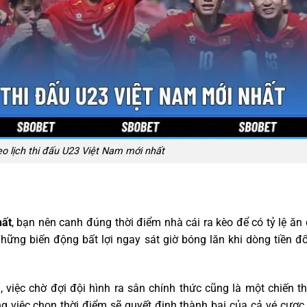
eo lịch thi đấu U23 Việt Nam mới nhất
hất
, bạn nên canh đúng thời điểm nhà cái ra kèo để có tỷ lệ ăn
ững biến động bất lợi ngay sát giờ bóng lăn khi dòng tiền đ
, việc chờ đợi đội hình ra sân chính thức cũng là một chiến t
ng việc chọn thời điểm sẽ quyết định thành bại của cả vé cượ