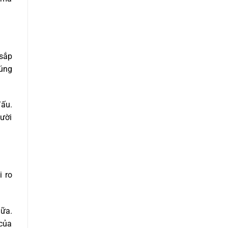
 sắp
húng
đấu.
gười
i ro
nữa.
 của