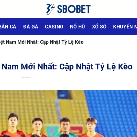
BẮN CÁ
ĐÁ GÀ
CASINO
NỔ HŨ
XỔ SỐ
KHUYẾN 
iệt Nam Mới Nhất: Cập Nhật Tỷ Lệ Kèo
t Nam Mới Nhất: Cập Nhật Tỷ Lệ Kèo