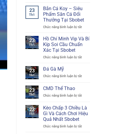
Tá
Chiến
Lả
Thắng
Bắn Cá Koy – Siêu
23
Online
Từ
Phẩm Săn Cá Đổi
Th1
Đổi
Cao
Thưởng Tại Sbobet
Thưởng
Thủ
Chức năng bình luận bị tắt
ở
Và
Bắn
Cách
Cá
Chơi
Hồ Chí Minh Vip Và Bí
23
Koy
Đỉnh
Kíp Soi Cầu Chuẩn
Th1
–
Cao
Xác Tại Sbobet
Siêu
Tại
Chức năng bình luận bị tắt
ở
Phẩm
Sbobet
Hồ
Săn
Chí
Cá
Đá Gà Mỹ
23
Minh
Đổi
Th1
Chức năng bình luận bị tắt
ở
Vip
Thưởng
Đá
Và
Tại
Gà
CMD Thể Thao
Bí
Sbobet
23
Mỹ
Kíp
Th1
Chức năng bình luận bị tắt
ở
Soi
CMD
Cầu
Thể
Kèo Chấp 3 Chiều Là
Chuẩn
23
Thao
Gì Và Cách Chơi Hiệu
Xác
Th1
Quả Nhất Sbobet
Tại
Sbobet
Chức năng bình luận bị tắt
ở
Kèo