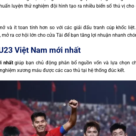
huấn luyện thử nghiệm đội hình tạo ra nhiều biến số thú vị cho
ở và ít toan tính hơn so với các giải đấu tranh cúp khốc liệt
 mở ra cơ hội lớn cho cửa Tài để bạn tăng lợi nhuận nhanh chó
u U23 Việt Nam mới nhất
i nhất
giúp bạn chủ động phân bổ nguồn vốn và lựa chọn ch
h nghiệm xương máu được các cao thủ tại hệ thống đúc kết.