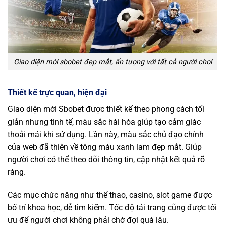
Giao diện mới sbobet đẹp mắt, ấn tượng với tất cả người chơi
Thiết kế trực quan, hiện đại
Giao diện mới Sbobet được thiết kế theo phong cách tối
giản nhưng tinh tế, màu sắc hài hòa giúp tạo cảm giác
thoải mái khi sử dụng. Lần này, màu sắc chủ đạo chính
của web đã thiên về tông màu xanh lam đẹp mắt. Giúp
người chơi có thể theo dõi thông tin, cập nhật kết quả rõ
ràng.
Các mục chức năng như thể thao, casino, slot game được
bố trí khoa học, dễ tìm kiếm. Tốc độ tải trang cũng được tối
ưu để người chơi không phải chờ đợi quá lâu.