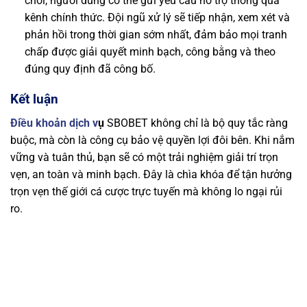
chơi, người dùng có thể gửi yêu cầu hỗ trợ thông qua
kênh chính thức. Đội ngũ xử lý sẽ tiếp nhận, xem xét và
phản hồi trong thời gian sớm nhất, đảm bảo mọi tranh
chấp được giải quyết minh bạch, công bằng và theo
đúng quy định đã công bố.
Kết luận
Điều khoản dịch v
ụ
SBOBET không chỉ là bộ quy tắc ràng
buộc, mà còn là công cụ bảo vệ quyền lợi đôi bên. Khi nắm
vững và tuân thủ, bạn sẽ có một trải nghiệm giải trí trọn
vẹn, an toàn và minh bạch. Đây là chìa khóa để tận hưởng
trọn vẹn thế giới cá cược trực tuyến mà không lo ngại rủi
ro.