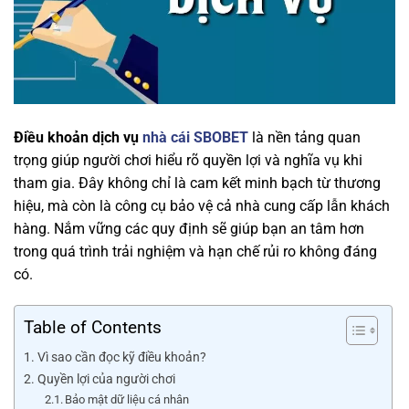
Điều khoản dịch vụ
nhà cái SBOBET
là nền tảng quan
trọng giúp người chơi hiểu rõ quyền lợi và nghĩa vụ khi
tham gia. Đây không chỉ là cam kết minh bạch từ thương
hiệu, mà còn là công cụ bảo vệ cả nhà cung cấp lẫn khách
hàng. Nắm vững các quy định sẽ giúp bạn an tâm hơn
trong quá trình trải nghiệm và hạn chế rủi ro không đáng
có.
Table of Contents
Vì sao cần đọc kỹ điều khoản?
Quyền lợi của người chơi
Bảo mật dữ liệu cá nhân