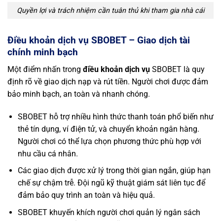
Quyền lợi và trách nhiệm cần tuân thủ khi tham gia nhà cái
Điều khoản dịch vụ SBOBET – Giao dịch tài
chính minh bạch
Một điểm nhấn trong
điều khoản dịch vụ
SBOBET là quy
định rõ về giao dịch nạp và rút tiền. Người chơi được đảm
bảo minh bạch, an toàn và nhanh chóng.
SBOBET hỗ trợ nhiều hình thức thanh toán phổ biến như
thẻ tín dụng, ví điện tử, và chuyển khoản ngân hàng.
Người chơi có thể lựa chọn phương thức phù hợp với
nhu cầu cá nhân.
Các giao dịch được xử lý trong thời gian ngắn, giúp hạn
chế sự chậm trễ. Đội ngũ kỹ thuật giám sát liên tục để
đảm bảo quy trình an toàn và hiệu quả.
SBOBET khuyến khích người chơi quản lý ngân sách