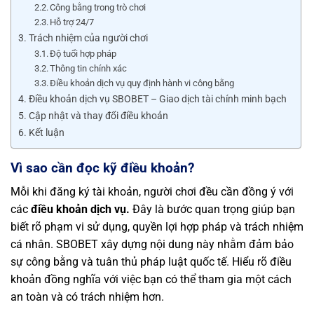
Công bằng trong trò chơi
Hỗ trợ 24/7
Trách nhiệm của người chơi
Độ tuổi hợp pháp
Thông tin chính xác
Điều khoản dịch vụ quy định hành vi công bằng
Điều khoản dịch vụ SBOBET – Giao dịch tài chính minh bạch
Cập nhật và thay đổi điều khoản
Kết luận
Vì sao cần đọc kỹ điều khoản?
Mỗi khi đăng ký tài khoản, người chơi đều cần đồng ý với
các
điều khoản dịch vụ.
Đây là bước quan trọng giúp bạn
biết rõ phạm vi sử dụng, quyền lợi hợp pháp và trách nhiệm
cá nhân. SBOBET xây dựng nội dung này nhằm đảm bảo
sự công bằng và tuân thủ pháp luật quốc tế. Hiểu rõ điều
khoản đồng nghĩa với việc bạn có thể tham gia một cách
an toàn và có trách nhiệm hơn.