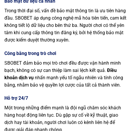
Bảo mật dữ liệu cá nhân
Trong thời đại số, vấn đề bảo mật thông tin là ưu tiên hàng
đầu. SBOBET áp dụng công nghệ mã hóa tiên tiến, cam kết
không tiết lộ dữ liệu cho bên thứ ba. Người chơi có thể yên
tâm khi cung cấp thông tin đăng ký, bởi hệ thống bảo mật
được kiểm duyệt thường xuyên.
Công bằng trong trò chơi
SBOBET đảm bảo mọi trò chơi đều được vận hành minh
bạch, không có sự can thiệp làm sai lệch kết quả.
Điều
khoản dịch vụ
nhấn mạnh yếu tố ngẫu nhiên và tính công
bằng, nhằm bảo vệ quyền lợi cược của tất cả thành viên.
Hỗ trợ 24/7
Một trong những điểm mạnh là đội ngũ chăm sóc khách
hàng hoạt động liên tục. Dù gặp sự cố về kỹ thuật, giao
dịch hay tài khoản, người chơi luôn có kênh liên hệ để
được giải đáp nhanh chóng.