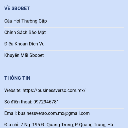
VỀ SBOBET
Câu Hỏi Thường Gặp
Chính Sách Bảo Mật
Điều Khoản Dịch Vụ
Khuyến Mãi Sbobet
THÔNG TIN
Website: https://businessverso.com.mx/
Số điện thoại: 0972946781
Email:
businessverso.com.mx@gmail.com
Địa chỉ: 7 Ng. 195 Đ. Quang Trung, P. Quang Trung, Hà