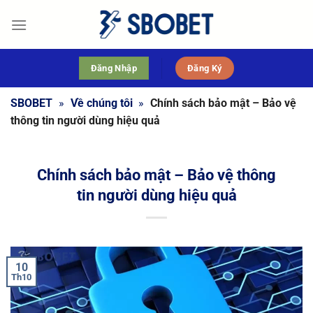
Bỏ
qua
nội
dung
Đăng Nhập
Đăng Ký
SBOBET
»
Về chúng tôi
»
Chính sách bảo mật – Bảo vệ
thông tin người dùng hiệu quả
Chính sách bảo mật – Bảo vệ thông
tin người dùng hiệu quả
10
Th10