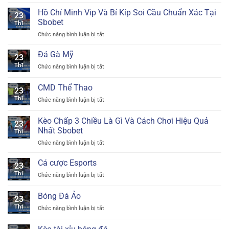
Bắn
Và
Thủ
Cá
Hồ Chí Minh Vip Và Bí Kíp Soi Cầu Chuẩn Xác Tại
Cách
23
Koy
Chơi
Sbobet
Th1
–
Đỉnh
Chức năng bình luận bị tắt
ở
Siêu
Cao
Hồ
Phẩm
Tại
Chí
Đá Gà Mỹ
Săn
Sbobet
23
Minh
Cá
Th1
Chức năng bình luận bị tắt
ở
Vip
Đổi
Đá
Và
Thưởng
Gà
CMD Thể Thao
Bí
Tại
23
Mỹ
Kíp
Sbobet
Th1
Chức năng bình luận bị tắt
ở
Soi
CMD
Cầu
Thể
Kèo Chấp 3 Chiều Là Gì Và Cách Chơi Hiệu Quả
Chuẩn
23
Thao
Nhất Sbobet
Xác
Th1
Tại
Chức năng bình luận bị tắt
ở
Sbobet
Kèo
Chấp
Cá cược Esports
23
3
Th1
Chức năng bình luận bị tắt
ở
Chiều
Cá
Là
cược
Bóng Đá Ảo
Gì
23
Esports
Và
Th1
Chức năng bình luận bị tắt
ở
Cách
Bóng
Chơi
Đá