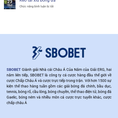
Kèo tài xỉu bóng đá
Hiệu
23
Ảo
Quả
Th1
Chức năng bình luận bị tắt
ở
Nhất
Kèo
Sbobet
tài
xỉu
bóng
đá
SBOBET
Giành giải Nhà cái Châu Á Của Năm của Giải ERG, hai
năm liên tiếp, SBOBET là công ty cá cược hàng đầu thế giới về
cược Chấp Châu Á và cược trực tiếp trong trận. Với hơn 1500 sự
kiện thể thao hàng tuần gồm các giải bóng đá chính, bầu dục,
tennis, bóng rổ, cầu lông, bóng chuyền, thể thao điện tử, bóng đá
Gaelic, bóng ném và nhiều môn cá cược trực tuyến khác, cược
chấp châu Á