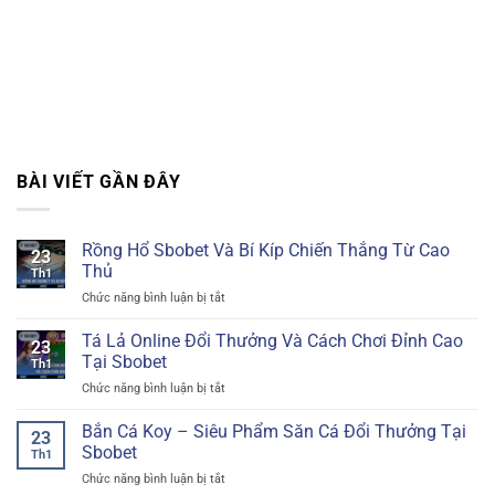
BÀI VIẾT GẦN ĐÂY
Rồng Hổ Sbobet Và Bí Kíp Chiến Thắng Từ Cao
23
Thủ
Th1
Chức năng bình luận bị tắt
ở
Rồng
Hổ
Tá Lả Online Đổi Thưởng Và Cách Chơi Đỉnh Cao
23
Sbobet
Tại Sbobet
Th1
Và
Chức năng bình luận bị tắt
ở
Bí
Tá
Kíp
Lả
Bắn Cá Koy – Siêu Phẩm Săn Cá Đổi Thưởng Tại
Chiến
23
Online
Thắng
Sbobet
Th1
Đổi
Từ
Chức năng bình luận bị tắt
ở
Thưởng
Cao