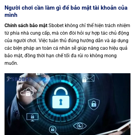
Người chơi cần làm gì để bảo mật tài khoản của
mình
Chính sách bảo mật
Sbobet không chỉ thể hiện trách nhiệm
từ phía nhà cung cấp, mà còn đòi hỏi sự hợp tác chủ động
của người chơi. Việc tuân thủ đúng hướng dẫn và áp dụng
các biện pháp an toàn cá nhân sẽ giúp nâng cao hiệu quả
bảo mật, đồng thời hạn chế tối đa rủi ro không mong
muốn.