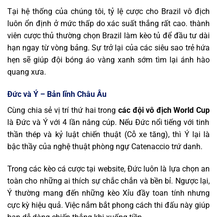
Tại hệ thống của chúng tôi, tỷ lệ cược cho Brazil vô địch
luôn ổn định ở mức thấp do xác suất thắng rất cao. thành
viên cược thủ thường chọn Brazil làm kèo tủ để đầu tư dài
hạn ngay từ vòng bảng. Sự trở lại của các siêu sao trẻ hứa
hẹn sẽ giúp đội bóng áo vàng xanh sớm tìm lại ánh hào
quang xưa.
Đức và Ý – Bản lĩnh Châu Âu
Cùng chia sẻ vị trí thứ hai trong
các đội vô địch World Cup
là Đức và Ý với 4 lần nâng cúp. Nếu Đức nổi tiếng với tinh
thần thép và kỷ luật chiến thuật (Cỗ xe tăng), thì Ý lại là
bậc thầy của nghệ thuật phòng ngự Catenaccio trứ danh.
Trong các kèo cá cược tại website, Đức luôn là lựa chọn an
toàn cho những ai thích sự chắc chắn và bền bỉ. Ngược lại,
Ý thường mang đến những kèo Xỉu đầy toan tính nhưng
cực kỳ hiệu quả. Việc nắm bắt phong cách thi đấu này giúp