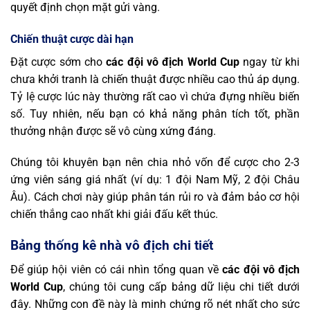
quyết định chọn mặt gửi vàng.
Chiến thuật cược dài hạn
Đặt cược sớm cho
các đội vô địch World Cup
ngay từ khi
chưa khởi tranh là chiến thuật được nhiều cao thủ áp dụng.
Tỷ lệ cược lúc này thường rất cao vì chứa đựng nhiều biến
số. Tuy nhiên, nếu bạn có khả năng phân tích tốt, phần
thưởng nhận được sẽ vô cùng xứng đáng.
Chúng tôi khuyên bạn nên chia nhỏ vốn để cược cho 2-3
ứng viên sáng giá nhất (ví dụ: 1 đội Nam Mỹ, 2 đội Châu
Âu). Cách chơi này giúp phân tán rủi ro và đảm bảo cơ hội
chiến thắng cao nhất khi giải đấu kết thúc.
Bảng thống kê nhà vô địch chi tiết
Để giúp hội viên có cái nhìn tổng quan về
các đội vô địch
World Cup
, chúng tôi cung cấp bảng dữ liệu chi tiết dưới
đây. Những con đề này là minh chứng rõ nét nhất cho sức