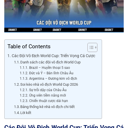
Table of Contents
Các Đội Vô Địch World Cup: Triển Vọng Cá Cược
Danh sách các đội vô địch World Cup
Brazil – Huyền thoại 5 sao
Đức và Ý – Bản lĩnh Châu Âu
Argentina – Đương kim vô địch
Soi kèo nhà vô địch World Cup 2026
Sự trỗi dậy của Châu Âu
Ứng viên tiềm năng mới
Chiến thuật cược dài hạn
Bảng thống kê nhà vô địch chi tiết
Lời kết
Các Đội Vô Địch World Cup: Triển Vọng Cá