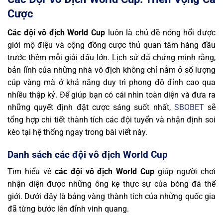
Cược
Các đội vô địch World Cup
luôn là chủ đề nóng hổi được
giới mộ điệu và cộng đồng cược thủ quan tâm hàng đầu
trước thềm mỗi giải đấu lớn. Lịch sử đã chứng minh rằng,
bản lĩnh của những nhà vô địch không chỉ nằm ở số lượng
cúp vàng mà ở khả năng duy trì phong độ đỉnh cao qua
nhiều thập kỷ. Để giúp bạn có cái nhìn toàn diện và đưa ra
những quyết định đặt cược sáng suốt nhất,
SBOBET
sẽ
tổng hợp chi tiết thành tích các đội tuyển và nhận định soi
kèo tại hệ thống ngay trong bài viết này.
Danh sách các đội vô địch World Cup
Tìm hiểu về
các đội vô địch World Cup
giúp người chơi
nhận diện được những ông kẹ thực sự của bóng đá thế
giới. Dưới đây là bảng vàng thành tích của những quốc gia
đã từng bước lên đỉnh vinh quang.